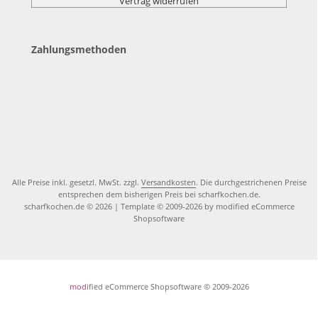
Vertrag widerrufen
Zahlungsmethoden
Alle Preise inkl. gesetzl. MwSt. zzgl.
Versandkosten
. Die durchgestrichenen Preise
entsprechen dem bisherigen Preis bei scharfkochen.de.
scharfkochen.de © 2026 | Template © 2009-2026 by modified eCommerce
Shopsoftware
mod
ified eCommerce Shopsoftware © 2009-2026