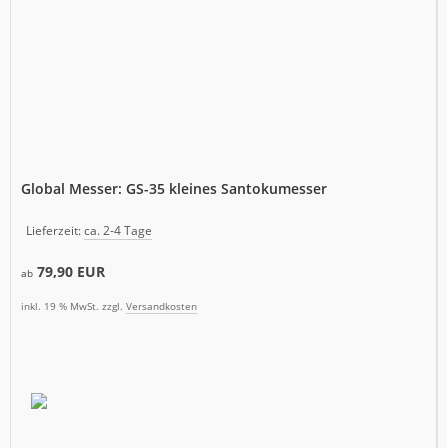
Global Messer: GS-35 kleines Santokumesser
Lieferzeit:
ca. 2-4 Tage
79,90 EUR
ab
inkl. 19 % MwSt. zzgl.
Versandkosten