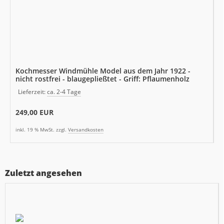
Kochmesser Windmühle Model aus dem Jahr 1922 -
nicht rostfrei - blaugepließtet - Griff: Pflaumenholz
Lieferzeit:
ca. 2-4 Tage
249,00 EUR
inkl. 19 % MwSt. zzgl.
Versandkosten
Zuletzt angesehen