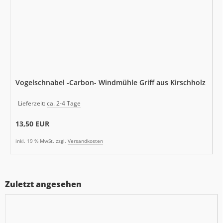
Vogelschnabel -Carbon- Windmühle Griff aus Kirschholz
Lieferzeit:
ca. 2-4 Tage
13,50 EUR
inkl. 19 % MwSt. zzgl.
Versandkosten
Zuletzt angesehen