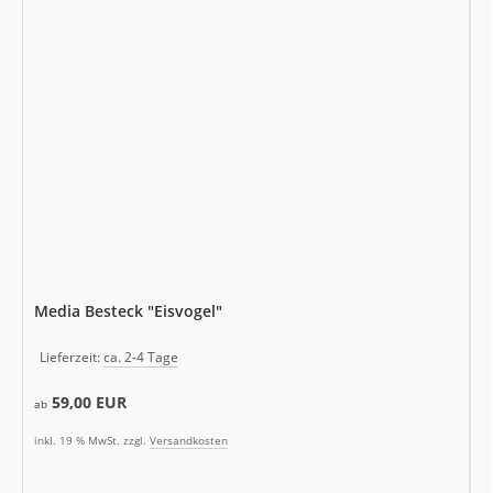
Media Besteck "Eisvogel"
Lieferzeit:
ca. 2-4 Tage
59,00 EUR
ab
inkl. 19 % MwSt. zzgl.
Versandkosten