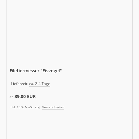
Filetiermesser "Eisvogel"
Lieferzeit:
ca. 2-4 Tage
39,00 EUR
ab
inkl. 19 % MwSt. zzgl.
Versandkosten