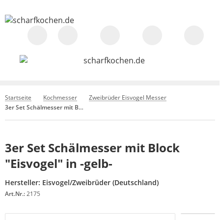
Startseite
Kochmesser
Zweibrüder Eisvogel Messer
3er Set Schälmesser mit Block "Eisvogel" in -gelb-
3er Set Schälmesser mit Block
"Eisvogel" in -gelb-
Hersteller:
Eisvogel/Zweibrüder (Deutschland)
Art.Nr.:
2175