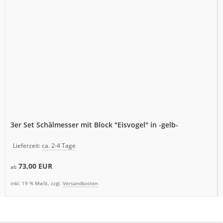
3er Set Schälmesser mit Block "Eisvogel" in -gelb-
Lieferzeit:
ca. 2-4 Tage
73,00 EUR
ab
inkl. 19 % MwSt. zzgl.
Versandkosten