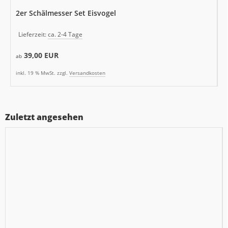
2er Schälmesser Set Eisvogel
Lieferzeit:
ca. 2-4 Tage
39,00 EUR
ab
inkl. 19 % MwSt. zzgl.
Versandkosten
Zuletzt angesehen