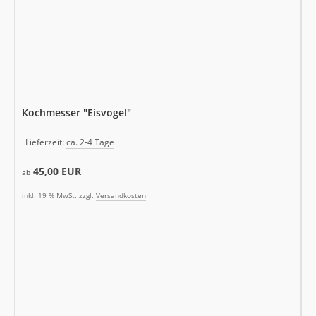
Kochmesser "Eisvogel"
Lieferzeit:
ca. 2-4 Tage
45,00 EUR
ab
inkl. 19 % MwSt. zzgl.
Versandkosten