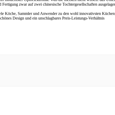
nd Fertigung zwar auf zwei chinesische Tochtergesellschaften ausgelage
le Köche, Sammler und Anwender zu den wohl innovativsten Küchenpro
schönes Design und ein unschlagbares Preis-Leistungs-Verhältnis