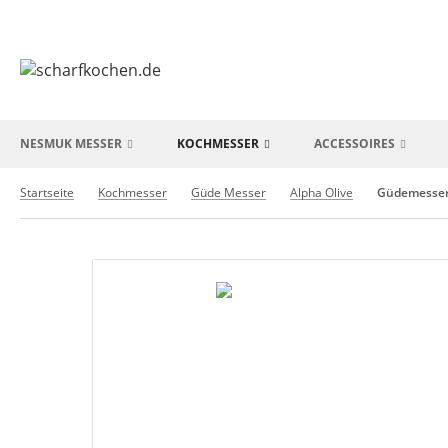
NESMUK MESSER
KOCHMESSER
ACCESSOIRES
Startseite
Kochmesser
Güde Messer
Alpha Olive