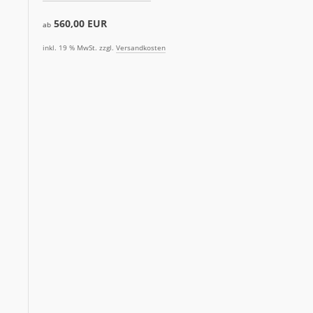
560,00 EUR
ab
inkl. 19 % MwSt. zzgl.
Versandkosten