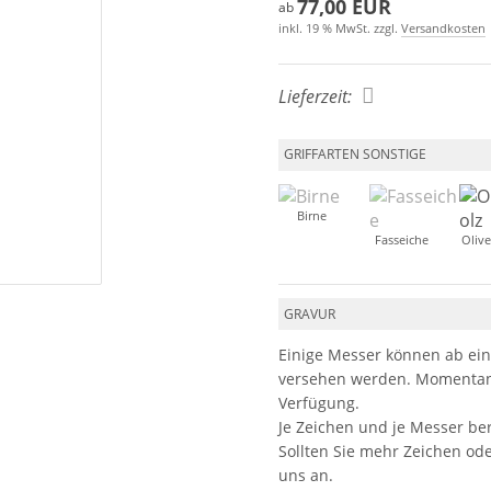
77,00 EUR
ab
inkl. 19 % MwSt. zzgl.
Versandkosten
Lieferzeit:
GRIFFARTEN SONSTIGE
Birne
Fasseiche
Oliv
GRAVUR
Einige Messer können ab ein
versehen werden. Momentan 
Verfügung.
Je Zeichen und je Messer be
Sollten Sie mehr Zeichen od
uns an.