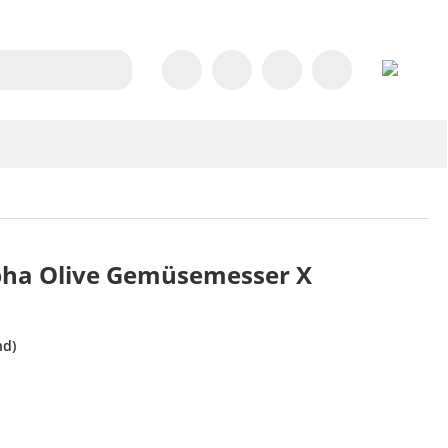
ha Olive Gemüsemesser X
nd)