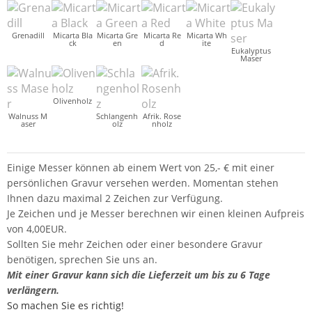
Grenadill
Micarta Bla
Micarta Gre
Micarta Re
Micarta Wh
ck
en
d
ite
Eukalyptus
Maser
Olivenholz
Walnuss M
Schlangenh
Afrik. Rose
aser
olz
nholz
Einige Messer können ab einem Wert von 25,- € mit einer
persönlichen Gravur versehen werden. Momentan stehen
Ihnen dazu maximal 2 Zeichen zur Verfügung.
Je Zeichen und je Messer berechnen wir einen kleinen Aufpreis
von 4,00EUR.
Sollten Sie mehr Zeichen oder einer besondere Gravur
benötigen, sprechen Sie uns an.
Mit einer Gravur kann sich die Lieferzeit um bis zu 6 Tage
verlängern.
So machen Sie es richtig!