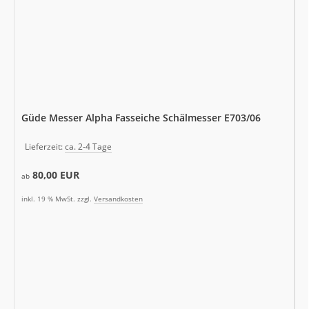
Güde Messer Alpha Fasseiche Schälmesser E703/06
Lieferzeit:
ca. 2-4 Tage
80,00 EUR
ab
inkl. 19 % MwSt. zzgl.
Versandkosten