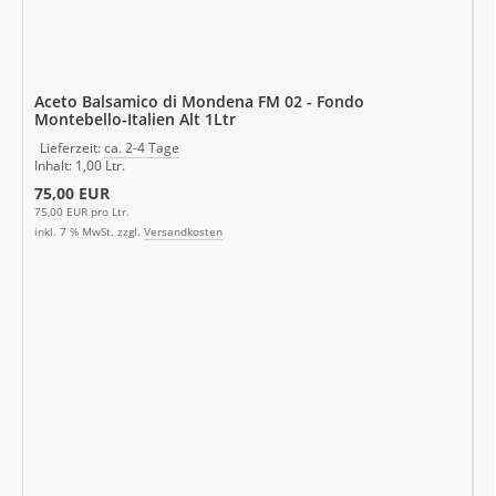
Aceto Balsamico di Mondena FM 02 - Fondo
Montebello-Italien Alt 1Ltr
Lieferzeit:
ca. 2-4 Tage
Inhalt: 1,00 Ltr.
75,00 EUR
75,00 EUR pro Ltr.
inkl. 7 % MwSt. zzgl.
Versandkosten