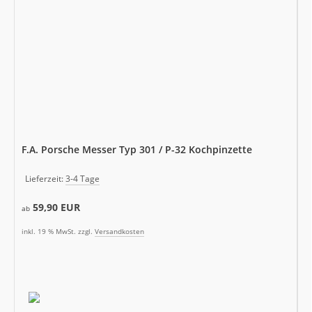
F.A. Porsche Messer Typ 301 / P-32 Kochpinzette
Lieferzeit:
3-4 Tage
59,90 EUR
ab
inkl. 19 % MwSt. zzgl.
Versandkosten