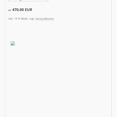
470,00 EUR
ab
inkl. 19 % MwSt. zzgl.
Versandkosten