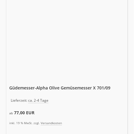
Güdemesser-Alpha Olive Gemüsemesser X 701/09
Lieferzeit:
ca. 2-4 Tage
77,00 EUR
ab
inkl. 19 % MwSt. zzgl.
Versandkosten