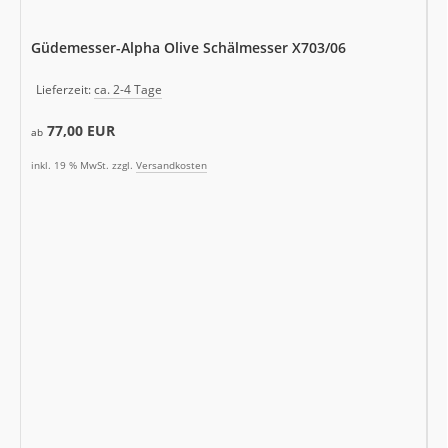
Güdemesser-Alpha Olive Schälmesser X703/06
Lieferzeit:
ca. 2-4 Tage
77,00 EUR
ab
inkl. 19 % MwSt. zzgl.
Versandkosten