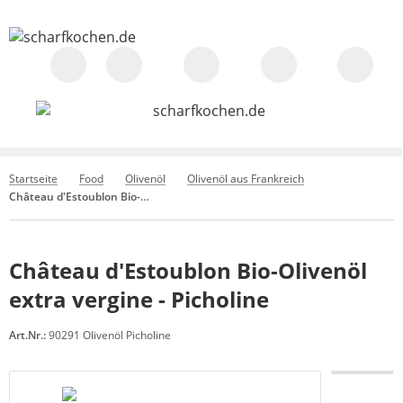
Startseite
Food
Olivenöl
Olivenöl aus Frankreich
Château d'Estoublon Bio-Olivenöl extra vergine - Picholine
Château d'Estoublon Bio-Olivenöl
extra vergine - Picholine
Art.Nr.:
90291 Olivenöl Picholine