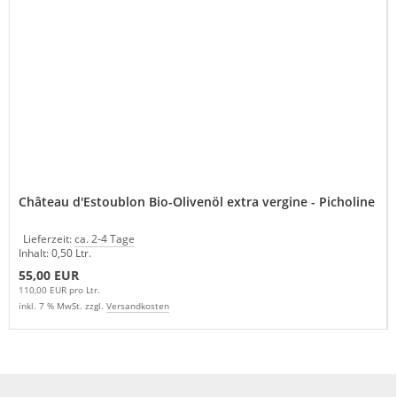
Château d'Estoublon Bio-Olivenöl extra vergine - Picholine
Lieferzeit:
ca. 2-4 Tage
Inhalt: 0,50 Ltr.
55,00 EUR
110,00 EUR pro Ltr.
inkl. 7 % MwSt. zzgl.
Versandkosten