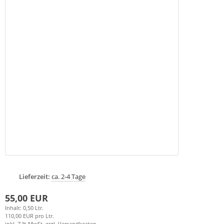
Lieferzeit:
ca. 2-4 Tage
55,00 EUR
Inhalt: 0,50 Ltr.
110,00 EUR pro Ltr.
inkl. 7 % MwSt. zzgl.
Versandkosten