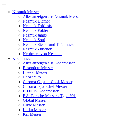
Nesmuk Messer
Alles anzeigen aus Nesmuk Messer
Nesmuk Diamor
Nesmuk Exklusiv
Nesmuk Folder
Nesmuk Janus
Nesmuk Soul
Nesmuk Steak- und Tafelmesser
Nesmuk Zubehör
Neuheiten von Nesmuk
Kochmesser
Alles anzeigen aus Kochmesser
Besondere Messer
Boeker Messer
Chozaburo
Chroma Captain Cook Messer
Chroma JapanChef Messer
F. DICK Kochmesser
F.A. Porsche Messer - Type 301
Global Messer
Güde Messer
Haiku Messer
Kai Messer