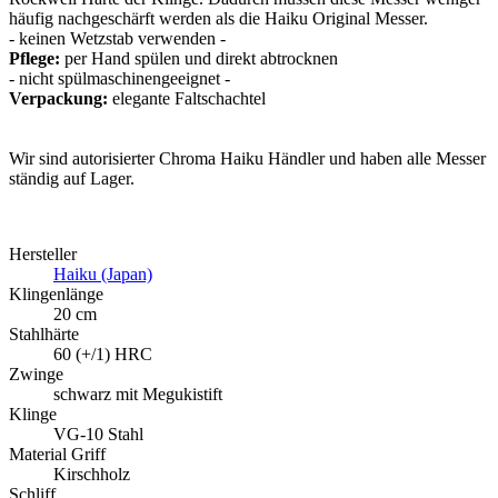
häufig nachgeschärft werden als die Haiku Original Messer.
- keinen Wetzstab verwenden -
Pflege:
per Hand spülen und direkt abtrocknen
- nicht spülmaschinengeeignet -
Verpackung:
elegante Faltschachtel
Wir sind autorisierter Chroma Haiku Händler und haben alle Messer
ständig auf Lager.
Hersteller
Haiku (Japan)
Klingenlänge
20 cm
Stahlhärte
60 (+/1) HRC
Zwinge
schwarz mit Megukistift
Klinge
VG-10 Stahl
Material Griff
Kirschholz
Schliff