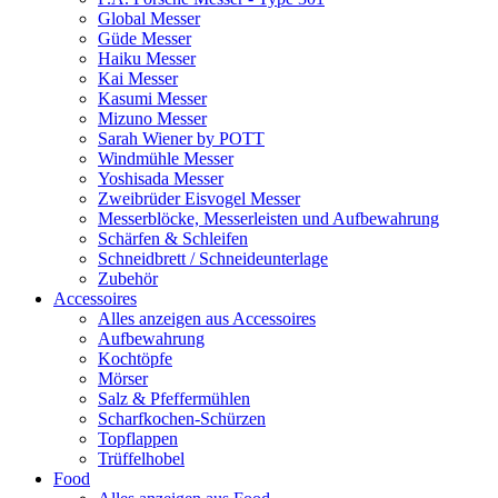
Global Messer
Güde Messer
Haiku Messer
Kai Messer
Kasumi Messer
Mizuno Messer
Sarah Wiener by POTT
Windmühle Messer
Yoshisada Messer
Zweibrüder Eisvogel Messer
Messerblöcke, Messerleisten und Aufbewahrung
Schärfen & Schleifen
Schneidbrett / Schneideunterlage
Zubehör
Accessoires
Alles anzeigen aus Accessoires
Aufbewahrung
Kochtöpfe
Mörser
Salz & Pfeffermühlen
Scharfkochen-Schürzen
Topflappen
Trüffelhobel
Food