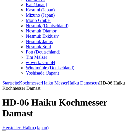
Kai (Japan)
Kasumi (Japan)
Mizuno (Japan)
Mono GmbH
Nesmuk (Deutschland)
Nesmuk Diamor
Nesmuk Exklusiv
Nesmuk Janus
Nesmuk Soul
Pott (Deutschland)
Tim Mälzer
w-werk. GmbH
Windmühle (Deutschland)
Yoshisada (Japan)
Startseite
Kochmesser
Haiku Messer
Haiku Damascus
HD-06 Haiku
Kochmesser Damast
HD-06 Haiku Kochmesser
Damast
Hersteller:
Haiku (Japan)