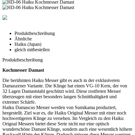
Produktbeschreibung
Ähnliche
Haiku (Japan)
gleich mitbestellen
Produktbeschreibung
Kochmesser Damast
Die berühmten Haiku Messer gibt es auch in der exklusiveren
Damaszener Variante. Die Klinge hat einen VG-10 Kern, der von
32 Lagen Damaststahl geschützt wird. Diese rostfreien Messer
überzeugen mit einer besonders langen Schnitthaltigkeit und
extremer Schärfe.
Haiku Damascus Messer werden von Sumikama produziert,
hergestellt. Ziel war es, die Haiku Original Messer mit einer noch
hochwertigeren Klinge zu versehen. Im Vergleich zu den Haiku
Orignal Messern bietet diese Serie nicht nur eine optisch
wunderschöne Damast Klinge, sondern auch eine wesentlich höhere
Rockwell Härte der Klinge. Dadurch müssen diese Messer weniger