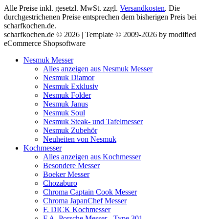
Alle Preise inkl. gesetzl. MwSt. zzgl.
Versandkosten
. Die
durchgestrichenen Preise entsprechen dem bisherigen Preis bei
scharfkochen.de.
scharfkochen.de © 2026 | Template © 2009-2026 by modified
eCommerce Shopsoftware
Nesmuk Messer
Alles anzeigen aus Nesmuk Messer
Nesmuk Diamor
Nesmuk Exklusiv
Nesmuk Folder
Nesmuk Janus
Nesmuk Soul
Nesmuk Steak- und Tafelmesser
Nesmuk Zubehör
Neuheiten von Nesmuk
Kochmesser
Alles anzeigen aus Kochmesser
Besondere Messer
Boeker Messer
Chozaburo
Chroma Captain Cook Messer
Chroma JapanChef Messer
F. DICK Kochmesser
F.A. Porsche Messer - Type 301