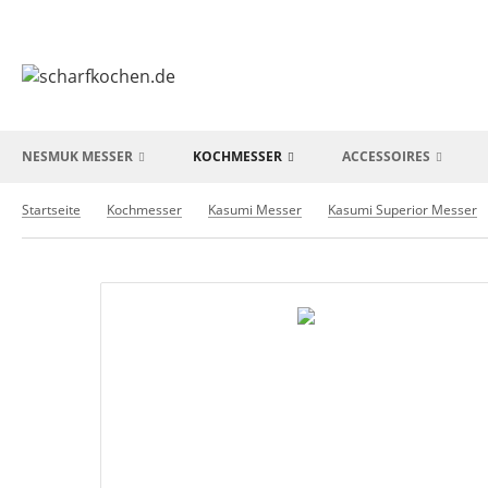
NESMUK MESSER
KOCHMESSER
ACCESSOIRES
Startseite
Kochmesser
Kasumi Messer
Kasumi Superior Messer