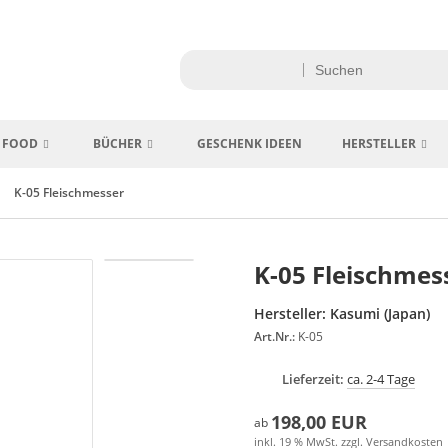
FOOD
BÜCHER
GESCHENK IDEEN
HERSTELLER
K-05 Fleischmesser
K-05 Fleischmes
Hersteller:
Kasumi (Japan)
Art.Nr.:
K-05
Lieferzeit:
ca. 2-4 Tage
198,00 EUR
ab
inkl. 19 % MwSt. zzgl.
Versandkosten