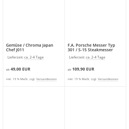
Gemüse / Chroma Japan
F.A. Porsche Messer Typ
Chef J011
301 / S-15 Steakmesser
Turbo
Lieferzeit:
ca. 2-4 Tage
Lieferzeit:
ca. 2-4 Tage
49,00 EUR
109,90 EUR
ab
ab
inkl. 19 % MwSt. zzgl.
Versandkosten
inkl. 19 % MwSt. zzgl.
Versandkosten