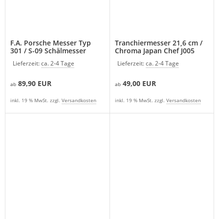
F.A. Porsche Messer Typ
Tranchiermesser 21,6 cm /
301 / S-09 Schälmesser
Chroma Japan Chef J005
Turbo
Lieferzeit:
ca. 2-4 Tage
Lieferzeit:
ca. 2-4 Tage
89,90 EUR
49,00 EUR
ab
ab
inkl. 19 % MwSt. zzgl.
Versandkosten
inkl. 19 % MwSt. zzgl.
Versandkosten