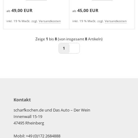
49,00 EUR
45,00 EUR
ab
ab
inkl. 19 % MwSt. zzgl.
Versandkosten
inkl. 19 % MwSt. zzgl.
Versandkosten
Zeige
1
bis
8
(von insgesamt
8
Artikeln)
1
Kontakt
scharfkochen.de und Das Auto – Der Wein
Innenwall 15-19
47495 Rheinberg
Mobil: +49 (0)172 2684888