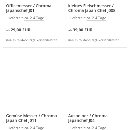
Officemesser / Chroma
kleines Fleischmesser /
Japanschef J01
Chroma Japan Chef J008
Lieferzeit:
ca. 2-4 Tage
Lieferzeit:
ca. 2-4 Tage
29,00 EUR
39,00 EUR
ab
ab
inkl. 19 % MwSt. zzgl.
Versandkosten
inkl. 19 % MwSt. zzgl.
Versandkosten
Gemüse Messer / Chroma
Ausbeiner / Chroma
Japan Chef J011
Japanchef J04
Lieferzeit:
ca. 2-4 Tage
Lieferzeit:
ca. 2-4 Tage