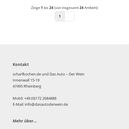
Zeige
1
bis
24
(von insgesamt
24
Artikeln)
1
Kontakt
scharfkochen.de und Das Auto – Der Wein
Innenwall 15-19
47495 Rheinberg
Mobil: +49 (0)172 2684888
E-Mail: info@dasautoderwein.de
Mehr über...