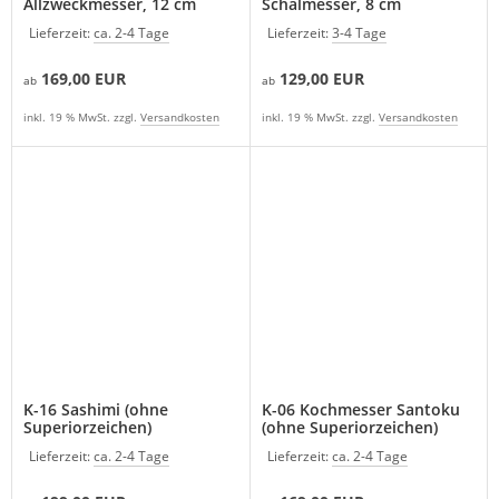
Allzweckmesser, 12 cm
Schälmesser, 8 cm
Lieferzeit:
ca. 2-4 Tage
Lieferzeit:
3-4 Tage
169,00 EUR
129,00 EUR
ab
ab
inkl. 19 % MwSt. zzgl.
Versandkosten
inkl. 19 % MwSt. zzgl.
Versandkosten
K-16 Sashimi (ohne
K-06 Kochmesser Santoku
Superiorzeichen)
(ohne Superiorzeichen)
Lieferzeit:
ca. 2-4 Tage
Lieferzeit:
ca. 2-4 Tage