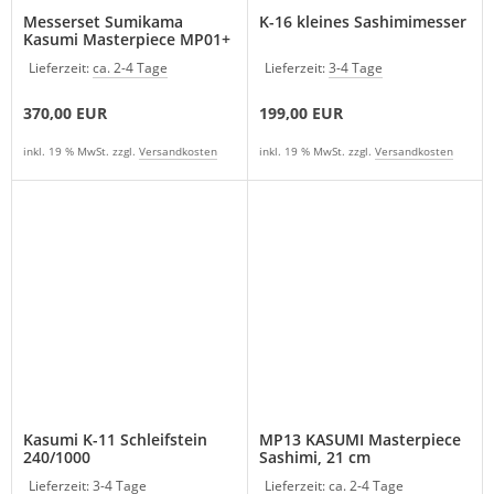
Messerset Sumikama
K-16 kleines Sashimimesser
Kasumi Masterpiece MP01+
MP07
Lieferzeit:
ca. 2-4 Tage
Lieferzeit:
3-4 Tage
370,00 EUR
199,00 EUR
inkl. 19 % MwSt. zzgl.
Versandkosten
inkl. 19 % MwSt. zzgl.
Versandkosten
Kasumi K-11 Schleifstein
MP13 KASUMI Masterpiece
240/1000
Sashimi, 21 cm
Lieferzeit:
3-4 Tage
Lieferzeit:
ca. 2-4 Tage