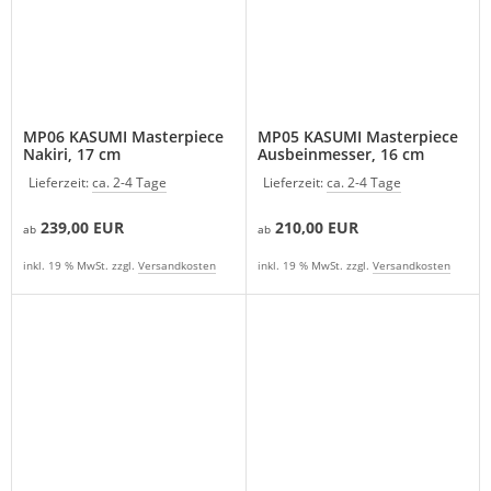
MP06 KASUMI Masterpiece
MP05 KASUMI Masterpiece
Nakiri, 17 cm
Ausbeinmesser, 16 cm
Lieferzeit:
ca. 2-4 Tage
Lieferzeit:
ca. 2-4 Tage
239,00 EUR
210,00 EUR
ab
ab
inkl. 19 % MwSt. zzgl.
Versandkosten
inkl. 19 % MwSt. zzgl.
Versandkosten