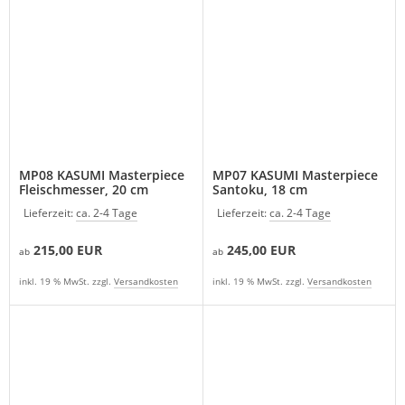
MP08 KASUMI Masterpiece
MP07 KASUMI Masterpiece
Fleischmesser, 20 cm
Santoku, 18 cm
Lieferzeit:
ca. 2-4 Tage
Lieferzeit:
ca. 2-4 Tage
215,00 EUR
245,00 EUR
ab
ab
inkl. 19 % MwSt. zzgl.
Versandkosten
inkl. 19 % MwSt. zzgl.
Versandkosten