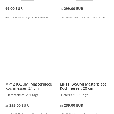
99,00 EUR
299,00 EUR
ab
inkl. 19 % MwSt. zzgl.
Versandkosten
inkl. 19 % MwSt. zzgl.
Versandkosten
MP12 KASUMI Masterpiece
MP11 KASUMI Masterpiece
Kochmesser, 24 cm
Kochmesser, 20 cm
Lieferzeit:
ca. 2-4 Tage
Lieferzeit:
3-4 Tage
255,00 EUR
239,00 EUR
ab
ab
inkl. 19 % MwSt. zzgl.
Versandkosten
inkl. 19 % MwSt. zzgl.
Versandkosten