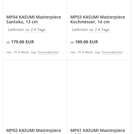
MP04 KASUMI Masterpiece
MP03 KASUMI Masterpiece
Santoku, 13 cm
Kochmesser, 14 cm
Lieferzeit:
ca. 2-4 Tage
Lieferzeit:
ca. 2-4 Tage
179,00 EUR
189,00 EUR
ab
ab
inkl. 19 % MwSt. zzgl.
Versandkosten
inkl. 19 % MwSt. zzgl.
Versandkosten
MP02 KASUMI Masterpiece
MP01 KASUMI Masterpiece