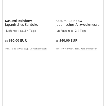
Kasumi Rainbow
Kasumi Rainbow
Japanisches Santoku
Japanisches Allzweckmesser
Lieferzeit:
ca. 2-4 Tage
Lieferzeit:
ca. 2-4 Tage
690,00 EUR
540,00 EUR
ab
ab
inkl. 19 % MwSt. zzgl.
Versandkosten
inkl. 19 % MwSt. zzgl.
Versandkosten