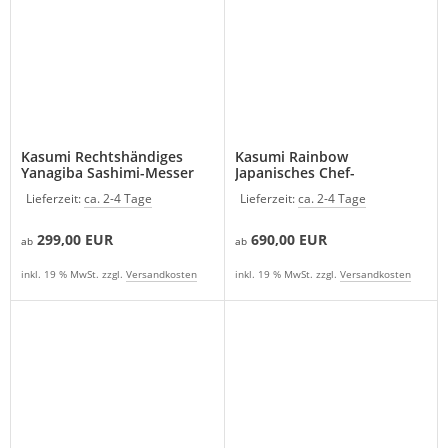
Kasumi Rechtshändiges
Kasumi Rainbow
Yanagiba Sashimi-Messer
Japanisches Chef-
21 cm
Kochmesser
Lieferzeit:
ca. 2-4 Tage
Lieferzeit:
ca. 2-4 Tage
299,00 EUR
690,00 EUR
ab
ab
inkl. 19 % MwSt. zzgl.
Versandkosten
inkl. 19 % MwSt. zzgl.
Versandkosten