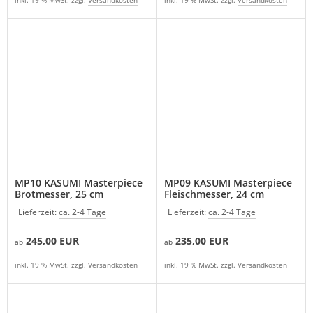
MP10 KASUMI Masterpiece
MP09 KASUMI Masterpiece
Brotmesser, 25 cm
Fleischmesser, 24 cm
Lieferzeit:
ca. 2-4 Tage
Lieferzeit:
ca. 2-4 Tage
245,00 EUR
235,00 EUR
ab
ab
inkl. 19 % MwSt. zzgl.
Versandkosten
inkl. 19 % MwSt. zzgl.
Versandkosten